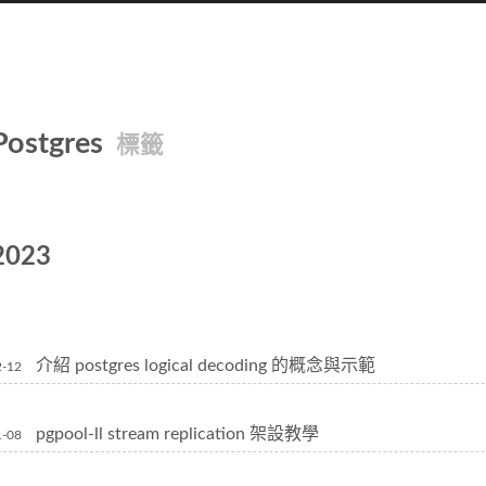
Postgres
標籤
2023
介紹 postgres logical decoding 的概念與示範
2-12
pgpool-ll stream replication 架設教學
1-08